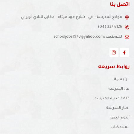
اتصل بنا
موقع المدرسة : دبي - شارع عود ميثاء - مقابل النادي الإيراني
(04) 337 6126
للتوظيف :schooljobs1970@yahoo.com
روابط سريعه
الرئيسية
عن المدرسة
كلمة مديرة المدرسة
اخبار المدرسة
ألبوم الصور
الملاحظات