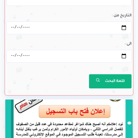
التاريخ من :
الى :
كلمة البحث