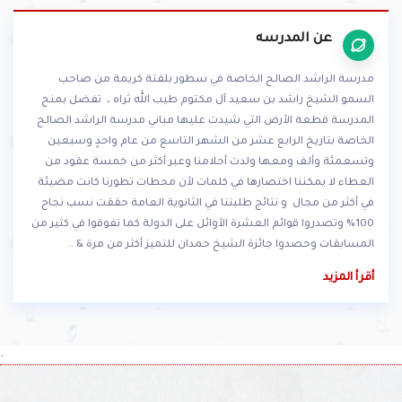
عن المدرسه
مدرسة الراشد الصالح الخاصة في سطور بلفتة كريمة من صاحب
السمو الشيخ راشد بن سعيد آل مكتوم طيب الله ثراه ، تفضل بمنح
المدرسة قطعة الأرض التي شيدت عليها مباني مدرسة الراشد الصالح
الخاصة بتاريخ الرابع عشر من الشهر التاسع من عام واحدٍ وسبعين
وتسعمئة وألف ومعها ولدت أحلامنا وعبر أكثر من خمسة عقود من
العطاء لا يمكننا اختصارها في كلمات لأن محطات تطورنا كانت مضيئة
في أكثر من مجال و نتائج طلبتنا في الثانوية العامة حققت نسب نجاح
100% وتصدروا قوائم العشرة الأوائل على الدولة كما تفوقوا في كثير من
المسابقات وحصدوا جائزة الشيخ حمدان للتميز أكثر من مرة & ..
أقرأ المزيد
.