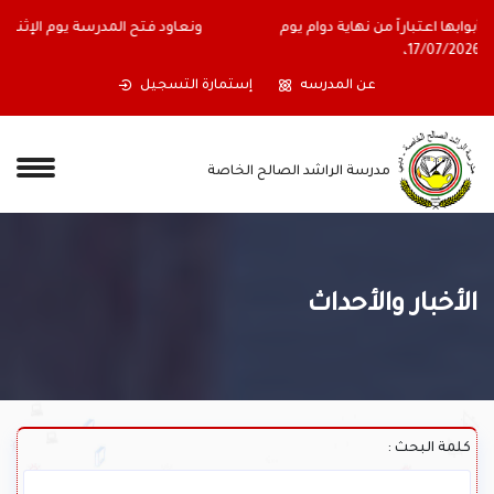
أولياء الأمور الكرام ستغلق المدرسة أبوابها اعتباراً من نهاية دوام يوم
الجمعة الموافق 17/07/2026،
عن المدرسه
إستمارة التسجيل
مدرسة الراشد الصالح الخاصة
الأخبار والأحداث
كلمة البحث :