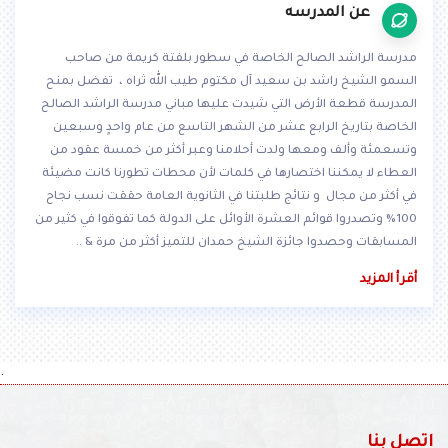
عن المدرسه
مدرسة الراشد الصالح الخاصة في سطور بلفتة كريمة من صاحب
السمو الشيخ راشد بن سعيد آل مكتوم طيب الله ثراه ، تفضل بمنح
المدرسة قطعة الأرض التي شيدت عليها مباني مدرسة الراشد الصالح
الخاصة بتاريخ الرابع عشر من الشهر التاسع من عام واحدٍ وسبعين
وتسعمئة وألف ومعها ولدت أحلامنا وعبر أكثر من خمسة عقود من
العطاء لا يمكننا اختصارها في كلمات لأن محطات تطورنا كانت مضيئة
في أكثر من مجال و نتائج طلبتنا في الثانوية العامة حققت نسب نجاح
100% وتصدروا قوائم العشرة الأوائل على الدولة كما تفوقوا في كثير من
المسابقات وحصدوا جائزة الشيخ حمدان للتميز أكثر من مرة & ..
أقرأ المزيد
.
اتصل بنا