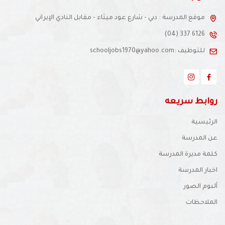
موقع المدرسة : دبي - شارع عود ميثاء - مقابل النادي الإيراني
(04) 337 6126
للتوظيف :schooljobs1970@yahoo.com
روابط سريعه
الرئيسية
عن المدرسة
كلمة مديرة المدرسة
اخبار المدرسة
ألبوم الصور
الملاحظات