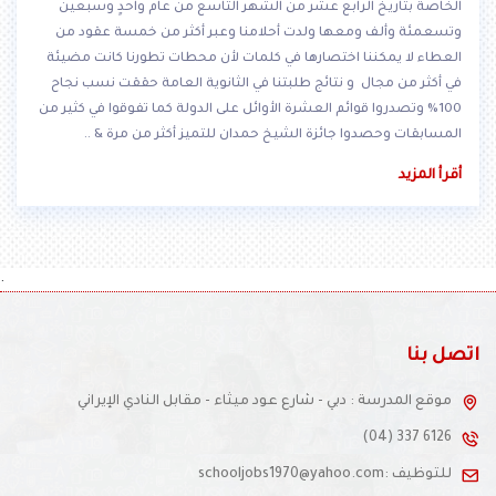
الخاصة بتاريخ الرابع عشر من الشهر التاسع من عام واحدٍ وسبعين
وتسعمئة وألف ومعها ولدت أحلامنا وعبر أكثر من خمسة عقود من
العطاء لا يمكننا اختصارها في كلمات لأن محطات تطورنا كانت مضيئة
في أكثر من مجال و نتائج طلبتنا في الثانوية العامة حققت نسب نجاح
100% وتصدروا قوائم العشرة الأوائل على الدولة كما تفوقوا في كثير من
المسابقات وحصدوا جائزة الشيخ حمدان للتميز أكثر من مرة & ..
أقرأ المزيد
.
اتصل بنا
موقع المدرسة : دبي - شارع عود ميثاء - مقابل النادي الإيراني
(04) 337 6126
للتوظيف :schooljobs1970@yahoo.com