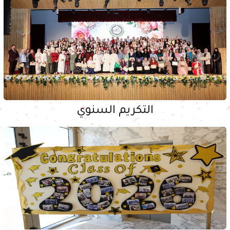
التكريم السنوي