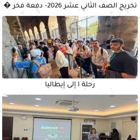
تخريج الصف الثاني عشر 2026- دفعة فخر �
رحلة ا إلى إيطاليا