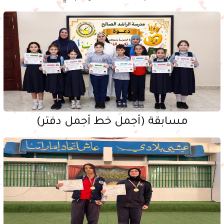
مسابقة (أجمل خط أجمل دفتر)