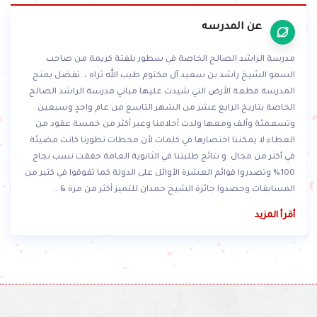
عن المدرسه
مدرسة الراشد الصالح الخاصة في سطور بلفتة كريمة من صاحب
السمو الشيخ راشد بن سعيد آل مكتوم طيب الله ثراه ، تفضل بمنح
المدرسة قطعة الأرض التي شيدت عليها مباني مدرسة الراشد الصالح
الخاصة بتاريخ الرابع عشر من الشهر التاسع من عام واحدٍ وسبعين
وتسعمئة وألف ومعها ولدت أحلامنا وعبر أكثر من خمسة عقود من
العطاء لا يمكننا اختصارها في كلمات لأن محطات تطورنا كانت مضيئة
في أكثر من مجال و نتائج طلبتنا في الثانوية العامة حققت نسب نجاح
100% وتصدروا قوائم العشرة الأوائل على الدولة كما تفوقوا في كثير من
المسابقات وحصدوا جائزة الشيخ حمدان للتميز أكثر من مرة & ..
أقرأ المزيد
.