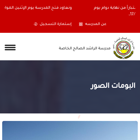
أولياء الأمور الكرام ستغلق المدرسة أبوابها اعتباراً من نهاية دوام يوم
الجمعة الموافق 17/07/2026،
عن المدرسه
إستمارة التسجيل
مدرسة الراشد الصالح الخاصة
البومات الصور