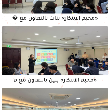
«مخيم الابتكار» بنات بالتعاون مع �
«مخيم الابتكار» بنين بالتعاون مع م