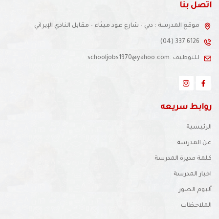
اتصل بنا
موقع المدرسة : دبي - شارع عود ميثاء - مقابل النادي الإيراني
(04) 337 6126
للتوظيف :schooljobs1970@yahoo.com
روابط سريعه
الرئيسية
عن المدرسة
كلمة مديرة المدرسة
اخبار المدرسة
ألبوم الصور
الملاحظات