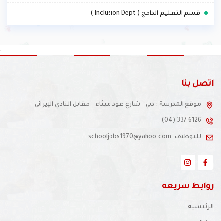
.
قسم التعليم الدامج ( Inclusion Dept )
.
اتصل بنا
موقع المدرسة : دبي - شارع عود ميثاء - مقابل النادي الإيراني
(04) 337 6126
للتوظيف :schooljobs1970@yahoo.com
روابط سريعه
الرئيسية