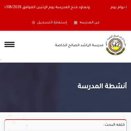
أولياء الأمور الكرام ستغلق المدرسة أبوابها اعتباراً من نهاية دوام يوم
الجمعة الموافق 17/07/2026،
عن المدرسه
إستمارة التسجيل
مدرسة الراشد الصالح الخاصة
.
أنشطة المدرسة
كلمه البحث :