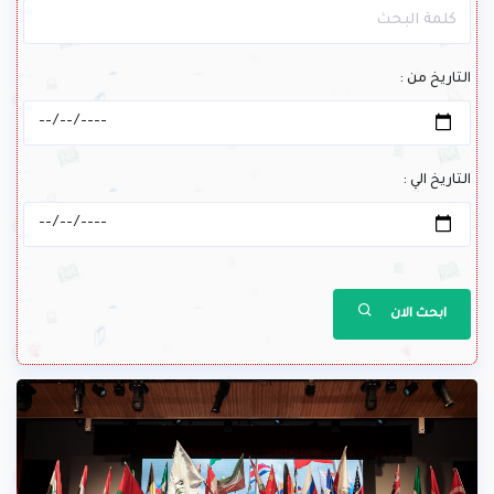
التاريخ من :
التاريخ الي :
ابحث الان