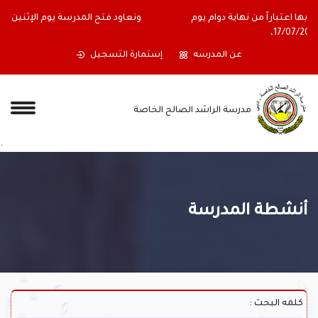
أولياء الأمور الكرام ستغلق المدرسة أبوابها اعتباراً من نهاية دوام يوم
الجمعة الموافق 17/07/2026،
عن المدرسه
إستمارة التسجيل
مدرسة الراشد الصالح الخاصة
.
أنشطة المدرسة
كلمه البحث :