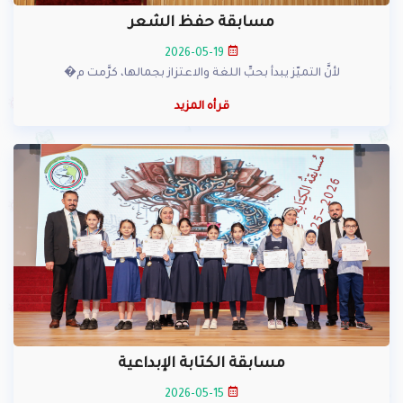
مسابقة حفظ الشعر
2026-05-19
لأنَّ التميّز يبدأ بحبِّ اللغة والاعتزاز بجمالها، كرَّمت م�
قرأه المزيد
مسابقة الكتابة الإبداعية
2026-05-15