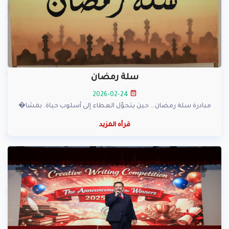
سلة رمضان
2026-02-24
مبادرة سلة رمضان… حين يتحوّل العطاء إلى أسلوب حياة. بمشا�
قرأه المزيد