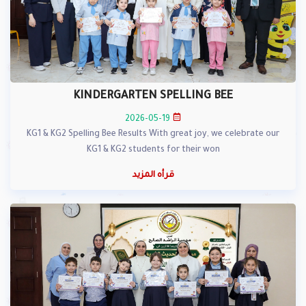
KINDERGARTEN SPELLING BEE
2026-05-19
KG1 & KG2 Spelling Bee Results With great joy, we celebrate our
KG1 & KG2 students for their won
قرأه المزيد