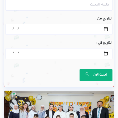
التاريخ من :
التاريخ الي :
ابحث الان