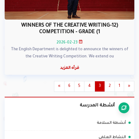
(12-WINNERS OF THE CREATIVE WRITING
COMPETITION - GRADE (1
2026-02-23
The English Department is delighted to announce the winners of
the Creative Writing Competition. We extend ou
قرأه المزيد
»
6
5
4
3
2
1
«
أنشطة المدرسة
.
أنشطة السلامة
.
النشاط العلمي