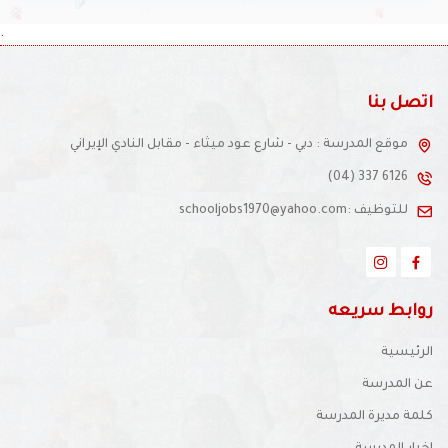
.
اتصل بنا
موقع المدرسة : دبي - شارع عود ميثاء - مقابل النادي الإيراني
(04) 337 6126
للتوظيف :schooljobs1970@yahoo.com
روابط سريعه
الرئيسية
عن المدرسة
كلمة مديرة المدرسة