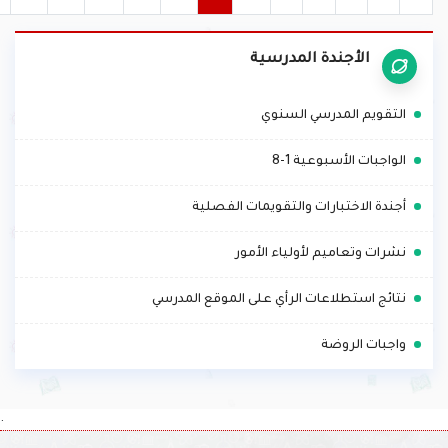
»
16
15
14
13
12
11
10
9
8
7
6
«
الأجندة المدرسية
.
التقويم المدرسي السنوي
.
الواجبات الأسبوعية 1-8
.
أجندة الاختبارات والتقويمات الفصلية
.
نشرات وتعاميم لأولياء الأمور
.
نتائج استطلاعات الرأي على الموقع المدرسي
.
واجبات الروضة
.