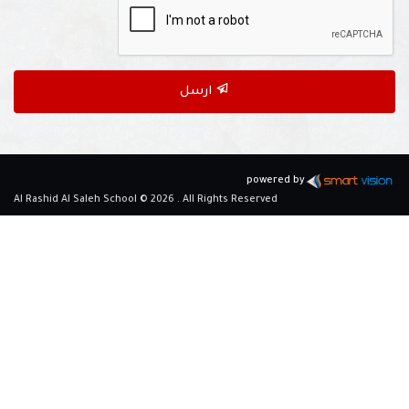
ارسل
powered by
Al Rashid Al Saleh School © 2026 . All Rights Reserved