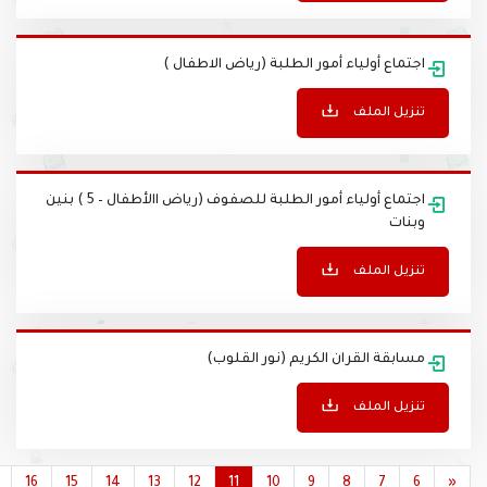
تنزيل الملف
اجتماع أولياء أمور الطلبة (رياض الاطفال )
تنزيل الملف
اجتماع أولياء أمور الطلبة للصفوف (رياض االأطفال – 5 ) بنين
وبنات
تنزيل الملف
مسابقة القران الكريم (نور القلوب)
تنزيل الملف