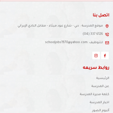
.
اتصل بنا
موقع المدرسة : دبي - شارع عود ميثاء - مقابل النادي الإيراني
(04) 337 6126
للتوظيف :schooljobs1970@yahoo.com
روابط سريعه
الرئيسية
عن المدرسة
كلمة مديرة المدرسة
اخبار المدرسة