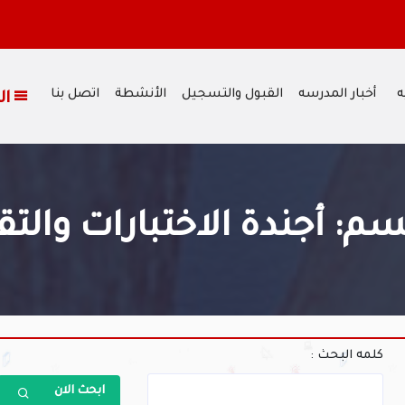
ه
أخبار المدرسه
القبول والتسجيل
الأنشطة
اتصل بنا
القائمة
سم: أجندة الاختبارات والت
كلمه البحث :
ابحث الان