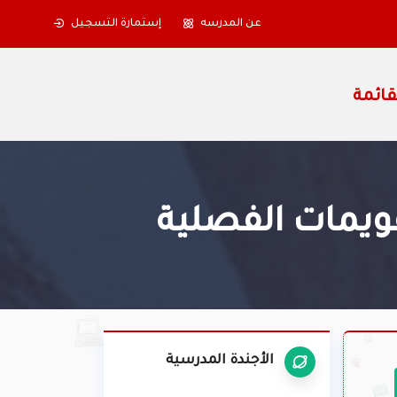
عن المدرسه
إستمارة التسجيل
قويمات الفصلية
الأجندة المدرسية