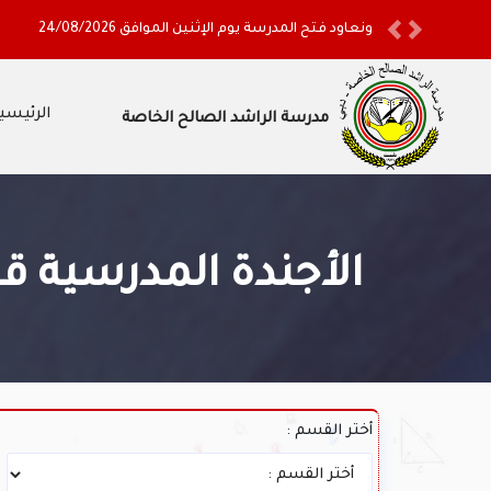
ونعاود فتح المدرسة يوم الإثنين الموافق 24/08/2026
Previous
Next
الرئيسي
مدرسة الراشد الصالح الخاصة
الأجندة المدرسية ق
أختر القسم :