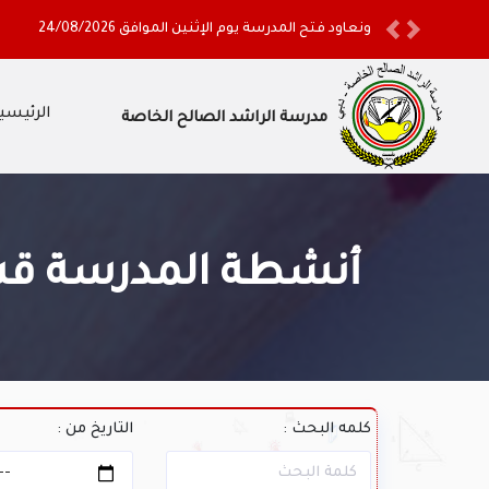
ونعاود فتح المدرسة يوم الإثنين الموافق 24/08/2026
Previous
Next
الرئيسي
مدرسة الراشد الصالح الخاصة
أنشطة المدرسة قس
كلمه البحث :
التاريخ من :