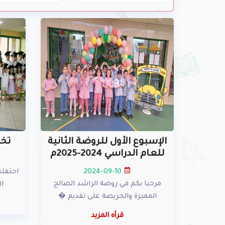
الإسبوع الأول للروضة الثانية
تخري
للعام الدراسي 2024-2025م
2024-09-10
احتفل
مرحبا بكم في روضة الراشد الصالح
ال
المميزة والحريصة على تقديم �
قرأه المزيد