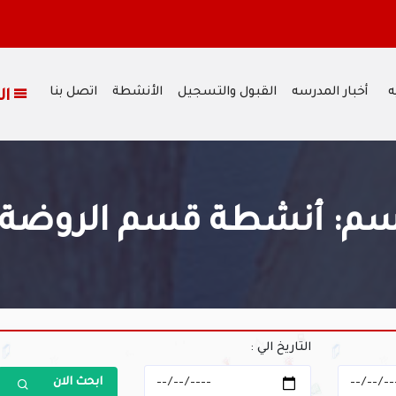
ه
أخبار المدرسه
القبول والتسجيل
الأنشطة
اتصل بنا
القائمة
م: أنشطة قسم الروضة 
التاريخ الي :
ابحث الان