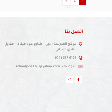
»
2
1
اتصل بنا
موقع المدرسة : دبي - شارع عود ميثاء - مقابل
النادي الإيراني
(04) 337 6126
للتوظيف :schooljobs1970@yahoo.com