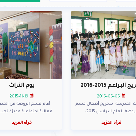
ج البراعم 2015-2016
يوم التراث
2015-11-19
2016-06-06
ت المدرسة بتخريج أطفال قسم
أقام قسم الروضة في المد
روضة للعام الدراسي 2015-
فعالية اجتماعية مميزة تحت
قرأه المزيد
قرأه المزيد