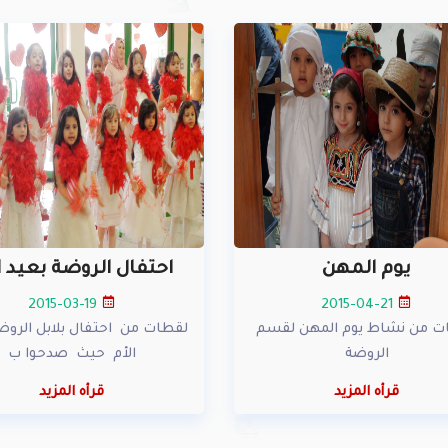
يوم المهن
احتفال الروضة بعيد ا
2015-03-19
2015-04-21
ت من نشاط يوم المهن لقسم
لقطات من احتفال بلابل الروض
الروضة
الأم حيث صدحوا ب
قرأه المزيد
قرأه المزيد