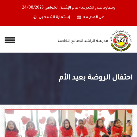
لكرام ستغلق المدرسة أبوابها اعتباراً من نهاية دوام يوم
ونعاود فتح المد
الجمعة الموافق 17/07/2026،
عن المدرسه
إستمارة التسجيل
مدرسة الراشد الصالح الخاصة
احتفال الروضة بعيد الأم