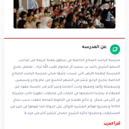
عن المدرسه
مدرسة الراشد الصالح الخاصة في سطور بلفتة كريمة من صاحب
السمو الشيخ راشد بن سعيد آل مكتوم طيب الله ثراه ، تفضل بمنح
المدرسة قطعة الأرض التي شيدت عليها مباني مدرسة الراشد الصالح
الخاصة بتاريخ الرابع عشر من الشهر التاسع من عام واحدٍ وسبعين
وتسعمئة وألف ومعها ولدت أحلامنا وعبر أكثر من خمسة عقود من
العطاء لا يمكننا اختصارها في كلمات لأن محطات تطورنا كانت مضيئة
في أكثر من مجال و نتائج طلبتنا في الثانوية العامة حققت نسب نجاح
100% وتصدروا قوائم العشرة الأوائل على الدولة كما تفوقوا في كثير من
المسابقات وحصدوا جائزة الشيخ حمدان للتميز أكثر من مرة & ..