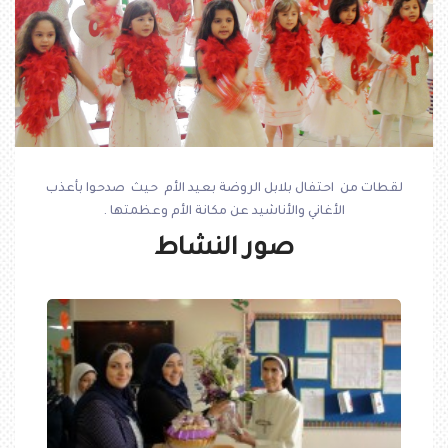
لقطات من احتفال بلابل الروضة بعيد الأم حيث صدحوا بأعذب
الأغاني والأناشيد عن مكانة الأم وعظمتها .
صور النشاط