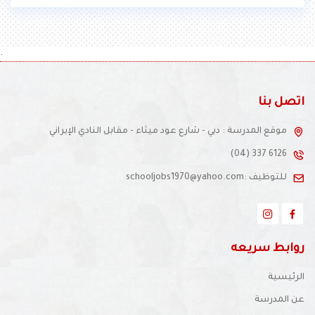
أقرأ المزيد
.
اتصل بنا
موقع المدرسة : دبي - شارع عود ميثاء - مقابل النادي الإيراني
(04) 337 6126
للتوظيف :schooljobs1970@yahoo.com
روابط سريعه
الرئيسية
عن المدرسة