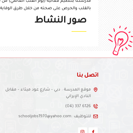
مدرستنا بتنظيم فعالية (يوم القلب العالمي) من خل
بالقلب والحرص على صحته من خلال طرق الوقاية.
صور النشاط
اتصل بنا
موقع المدرسة : دبي - شارع عود ميثاء - مقابل
النادي الإيراني
(04) 337 6126
للتوظيف :schooljobs1970@yahoo.com