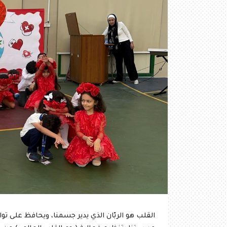
القلب هو الربّان الذي يدير جسمنا، ويحافظ على توازن