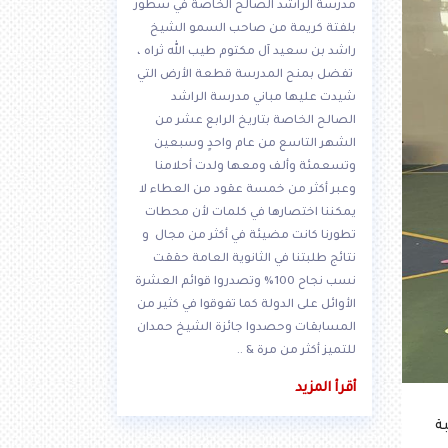
مدرسة الراشد الصالح الخاصة في سطور
بلفتة كريمة من صاحب السمو الشيخ
راشد بن سعيد آل مكتوم طيب الله ثراه ،
تفضل بمنح المدرسة قطعة الأرض التي
شيدت عليها مباني مدرسة الراشد
الصالح الخاصة بتاريخ الرابع عشر من
الشهر التاسع من عام واحدٍ وسبعين
وتسعمئة وألف ومعها ولدت أحلامنا
وعبر أكثر من خمسة عقود من العطاء لا
يمكننا اختصارها في كلمات لأن محطات
تطورنا كانت مضيئة في أكثر من مجال و
نتائج طلبتنا في الثانوية العامة حققت
نسب نجاح 100% وتصدروا قوائم العشرة
الأوائل على الدولة كما تفوقوا في كثير من
المسابقات وحصدوا جائزة الشيخ حمدان
للتميز أكثر من مرة & ..
أقرأ المزيد
بة