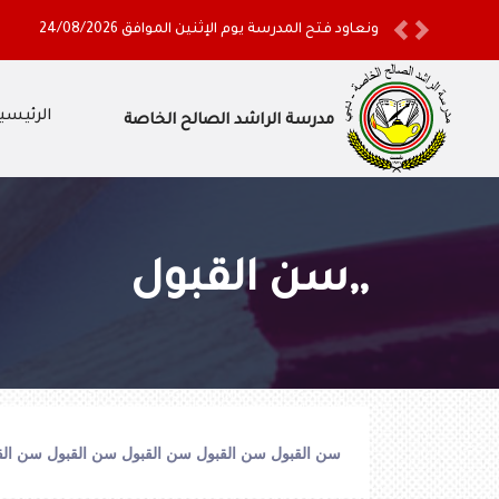
ونعاود فتح المدرسة يوم الإثنين الموافق 24/08/2026
Previous
Next
الرئيسي
مدرسة الراشد الصالح الخاصة
,,سن القبول
سن القبول
سن القبول
سن القبول
سن القبول
سن الق