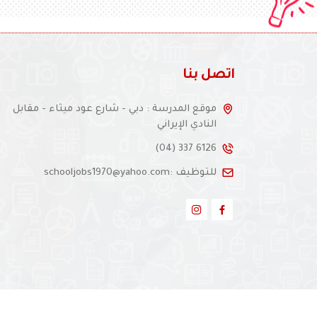
اتصل بنا
موقع المدرسة : دبي - شارع عود ميثاء - مقابل
النادي الإيراني
(04) 337 6126
للتوظيف :schooljobs1970@yahoo.com