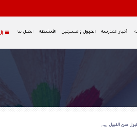
ه
أخبار المدرسه
القبول والتسجيل
الأنشطة
اتصل بنا
القائمة
بول
سن القبول ,,,,,