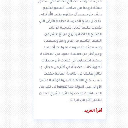
مدرسة الراشد الصالح الخاصة في سطور
بلفتة كريمة من صاحب السمو الشيخ
راشد بن سعيد آل مكتوم طيب الله ثراه ،
تفضل بمنح المدرسة قطعة الأرض التي
شيدت عليها مباني مدرسة الراشد
الصالح الخاصة بتاريخ الرابع عشر من
الشهر التاسع من عام واحدٍ وسبعين
وتسعمئة وألف ومعها ولدت أحلامنا
وعبر أكثر من خمسة عقود من العطاء لا
يمكننا اختصارها في كلمات لأن محطات
تطورنا كانت مضيئة في أكثر من مجال و
نتائج طلبتنا في الثانوية العامة حققت
نسب نجاح 100% وتصدروا قوائم العشرة
الأوائل على الدولة كما تفوقوا في كثير من
المسابقات وحصدوا جائزة الشيخ حمدان
للتميز أكثر من مرة & ..
أقرأ المزيد