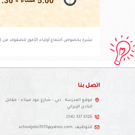
نشرة بخصوص أجتماع أولياء الأمور للصفوف من ( 1-6 ) للاطلاع يرجى 
اتصل بنا
موقع المدرسة : دبي - شارع عود ميثاء - مقابل
النادي الإيراني
(04) 337 6126
للتوظيف :schooljobs1970@yahoo.com