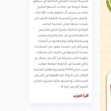
مدرسة الراشد الصالح الخاصة في سطور
بلفتة كريمة من صاحب السمو الشيخ
راشد بن سعيد آل مكتوم طيب الله ثراه ،
تفضل بمنح المدرسة قطعة الأرض التي
شيدت عليها مباني مدرسة الراشد
الصالح الخاصة بتاريخ الرابع عشر من
الشهر التاسع من عام واحدٍ وسبعين
وتسعمئة وألف ومعها ولدت أحلامنا
وعبر أكثر من خمسة عقود من العطاء لا
يمكننا اختصارها في كلمات لأن محطات
تطورنا كانت مضيئة في أكثر من مجال و
نتائج طلبتنا في الثانوية العامة حققت
نسب نجاح 100% وتصدروا قوائم العشرة
الأوائل على الدولة كما تفوقوا في كثير من
المسابقات وحصدوا جائزة الشيخ حمدان
للتميز أكثر من مرة & ..
أقرأ المزيد