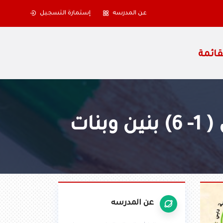
عن المدرسه
إستمارة التسجيل
نات
عن المدرسه