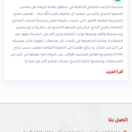
مدرسة الراشد الصالح الخاصة في سطور بلفتة كريمة من صاحب
السمو الشيخ راشد بن سعيد آل مكتوم طيب الله ثراه ، تفضل بمنح
المدرسة قطعة الأرض التي شيدت عليها مباني مدرسة الراشد الصالح
الخاصة بتاريخ الرابع عشر من الشهر التاسع من عام واحدٍ وسبعين
وتسعمئة وألف ومعها ولدت أحلامنا وعبر أكثر من خمسة عقود من
العطاء لا يمكننا اختصارها في كلمات لأن محطات تطورنا كانت مضيئة
في أكثر من مجال و نتائج طلبتنا في الثانوية العامة حققت نسب نجاح
100% وتصدروا قوائم العشرة الأوائل على الدولة كما تفوقوا في كثير من
المسابقات وحصدوا جائزة الشيخ حمدان للتميز أكثر من مرة & ..
أقرأ المزيد
.
صل بنا