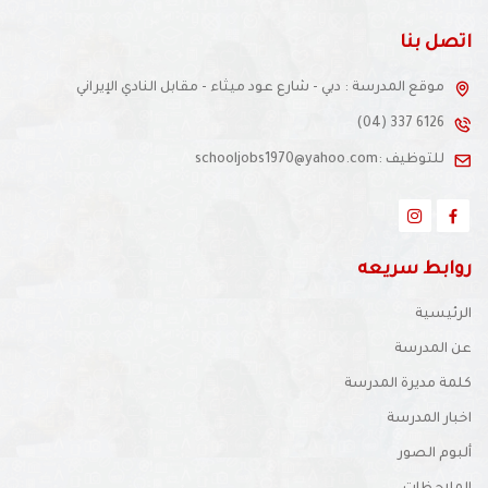
اتصل بنا
موقع المدرسة : دبي - شارع عود ميثاء - مقابل النادي الإيراني
(04) 337 6126
للتوظيف :schooljobs1970@yahoo.com
روابط سريعه
الرئيسية
عن المدرسة
كلمة مديرة المدرسة
اخبار المدرسة
ألبوم الصور