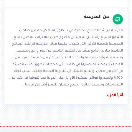
عن المدرسه
مدرسة الراشد الصالح الخاصة في سطور بلفتة كريمة من صاحب
السمو الشيخ راشد بن سعيد آل مكتوم طيب الله ثراه ، تفضل بمنح
المدرسة قطعة الأرض التي شيدت عليها مباني مدرسة الراشد الصالح
الخاصة بتاريخ الرابع عشر من الشهر التاسع من عام واحدٍ وسبعين
وتسعمئة وألف ومعها ولدت أحلامنا وعبر أكثر من خمسة عقود من
العطاء لا يمكننا اختصارها في كلمات لأن محطات تطورنا كانت مضيئة
في أكثر من مجال و نتائج طلبتنا في الثانوية العامة حققت نسب نجاح
100% وتصدروا قوائم العشرة الأوائل على الدولة كما تفوقوا في كثير من
المسابقات وحصدوا جائزة الشيخ حمدان للتميز أكثر من مرة & ..
أقرأ المزيد
.