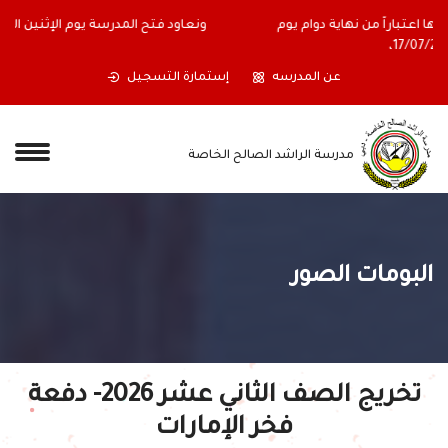
أولياء الأمور الكرام ستغلق المدرسة أبوابها اعتباراً من نهاية دوام يوم
الجمعة الموافق 17/07/2026،
عن المدرسه
إستمارة التسجيل
مدرسة الراشد الصالح الخاصة
البومات الصور
تخريج الصف الثاني عشر 2026- دفعة
فخر الإمارات