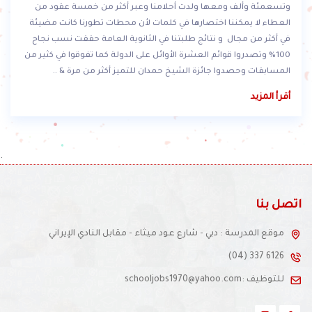
وتسعمئة وألف ومعها ولدت أحلامنا وعبر أكثر من خمسة عقود من
العطاء لا يمكننا اختصارها في كلمات لأن محطات تطورنا كانت مضيئة
في أكثر من مجال و نتائج طلبتنا في الثانوية العامة حققت نسب نجاح
100% وتصدروا قوائم العشرة الأوائل على الدولة كما تفوقوا في كثير من
المسابقات وحصدوا جائزة الشيخ حمدان للتميز أكثر من مرة & ..
أقرأ المزيد
.
اتصل بنا
موقع المدرسة : دبي - شارع عود ميثاء - مقابل النادي الإيراني
(04) 337 6126
للتوظيف :schooljobs1970@yahoo.com