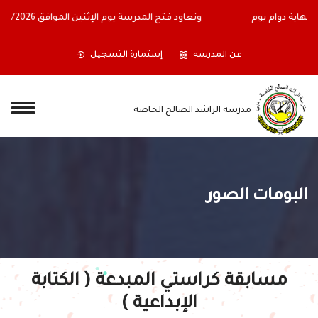
أولياء الأمور الكرام ستغلق المدرسة أبوابها اعتباراً من نهاية دوام يوم
الجمعة الموافق 17/07/2026،
عن المدرسه
إستمارة التسجيل
مدرسة الراشد الصالح الخاصة
البومات الصور
مسابقة كراستي المبدعة ( الكتابة
الإبداعية )