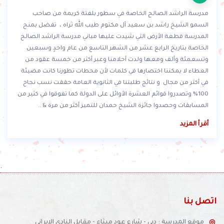
مدرسة الراشد الصالح الخاصة في سطور بلفتة كريمة من صاحب
السمو الشيخ راشد بن سعيد آل مكتوم طيب الله ثراه ، تفضل بمنح
المدرسة قطعة الأرض التي شيدت عليها مباني مدرسة الراشد الصالح
الخاصة بتاريخ الرابع عشر من الشهر التاسع من عام واحدٍ وسبعين
وتسعمئة وألف ومعها ولدت أحلامنا وعبر أكثر من خمسة عقود من
العطاء لا يمكننا اختصارها في كلمات لأن محطات تطورنا كانت مضيئة
في أكثر من مجال و نتائج طلبتنا في الثانوية العامة حققت نسب نجاح
100% وتصدروا قوائم العشرة الأوائل على الدولة كما تفوقوا في كثير من
المسابقات وحصدوا جائزة الشيخ حمدان للتميز أكثر من مرة & ..
أقرأ المزيد
.
اتصل بنا
موقع المدرسة : دبي - شارع عود ميثاء - مقابل النادي الإيراني