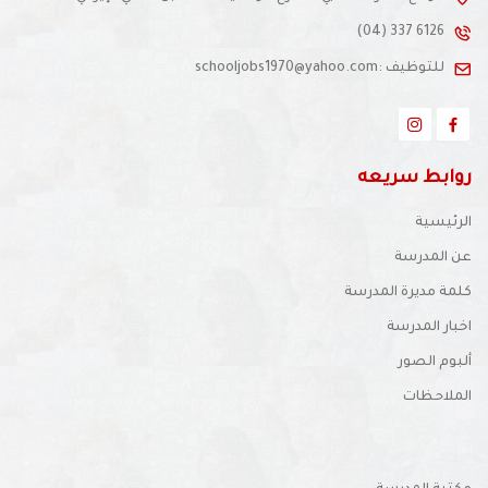
(04) 337 6126
للتوظيف :schooljobs1970@yahoo.com
روابط سريعه
الرئيسية
عن المدرسة
كلمة مديرة المدرسة
اخبار المدرسة
ألبوم الصور
الملاحظات