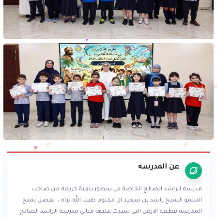
عن المدرسه
مدرسة الراشد الصالح الخاصة في سطور بلفتة كريمة من صاحب
السمو الشيخ راشد بن سعيد آل مكتوم طيب الله ثراه ، تفضل بمنح