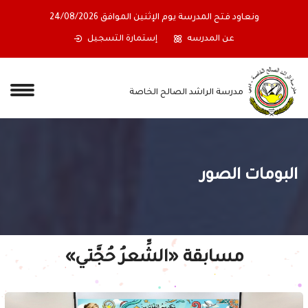
ونعاود فتح المدرسة يوم الإثنين الموافق 24/08/2026
عن المدرسه
إستمارة التسجيل
مدرسة الراشد الصالح الخاصة
البومات الصور
مسابقة «الشِّعرُ حُجَّتي»