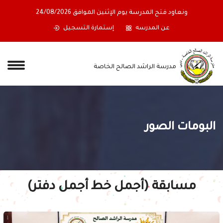
ابها اعتباراً من نهاية دوام يوم
ونعاود فتح المدرسة يوم الإثنين الموافق 026
عن المدرسه
إستمارة التسجيل
مدرسة الراشد الصالح الخاصة
البومات الصور
مسابقة (أجمل خط أجمل دفتر)