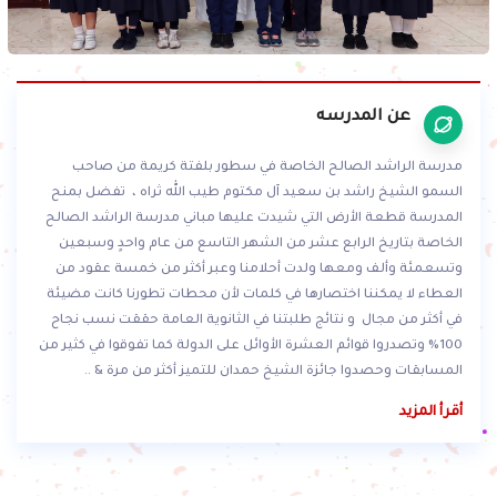
عن المدرسه
مدرسة الراشد الصالح الخاصة في سطور بلفتة كريمة من صاحب
السمو الشيخ راشد بن سعيد آل مكتوم طيب الله ثراه ، تفضل بمنح
المدرسة قطعة الأرض التي شيدت عليها مباني مدرسة الراشد الصالح
الخاصة بتاريخ الرابع عشر من الشهر التاسع من عام واحدٍ وسبعين
وتسعمئة وألف ومعها ولدت أحلامنا وعبر أكثر من خمسة عقود من
العطاء لا يمكننا اختصارها في كلمات لأن محطات تطورنا كانت مضيئة
في أكثر من مجال و نتائج طلبتنا في الثانوية العامة حققت نسب نجاح
100% وتصدروا قوائم العشرة الأوائل على الدولة كما تفوقوا في كثير من
المسابقات وحصدوا جائزة الشيخ حمدان للتميز أكثر من مرة & ..
أقرأ المزيد