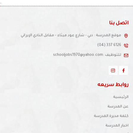
.
اتصل بنا
موقع المدرسة : دبي - شارع عود ميثاء - مقابل النادي الإيراني
(04) 337 6126
للتوظيف :schooljobs1970@yahoo.com
روابط سريعه
الرئيسية
عن المدرسة
كلمة مديرة المدرسة
اخبار المدرسة