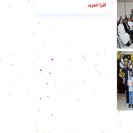
أقرأ المزيد