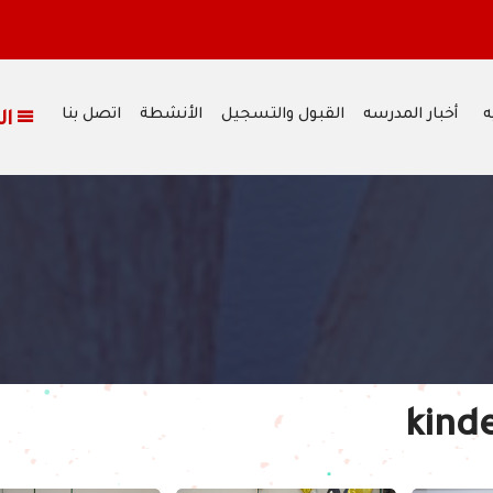
وم الجمعة الموافق 17/07/2026،
ه
أخبار المدرسه
القبول والتسجيل
الأنشطة
اتصل بنا
القائمة
kind