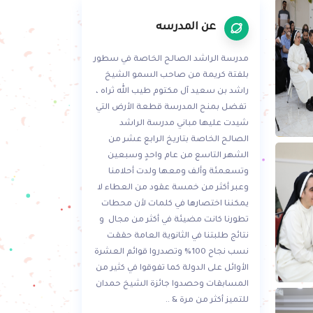
عن المدرسه
مدرسة الراشد الصالح الخاصة في سطور
بلفتة كريمة من صاحب السمو الشيخ
راشد بن سعيد آل مكتوم طيب الله ثراه ،
تفضل بمنح المدرسة قطعة الأرض التي
شيدت عليها مباني مدرسة الراشد
الصالح الخاصة بتاريخ الرابع عشر من
الشهر التاسع من عام واحدٍ وسبعين
وتسعمئة وألف ومعها ولدت أحلامنا
وعبر أكثر من خمسة عقود من العطاء لا
يمكننا اختصارها في كلمات لأن محطات
تطورنا كانت مضيئة في أكثر من مجال و
نتائج طلبتنا في الثانوية العامة حققت
نسب نجاح 100% وتصدروا قوائم العشرة
الأوائل على الدولة كما تفوقوا في كثير من
المسابقات وحصدوا جائزة الشيخ حمدان
للتميز أكثر من مرة & ..