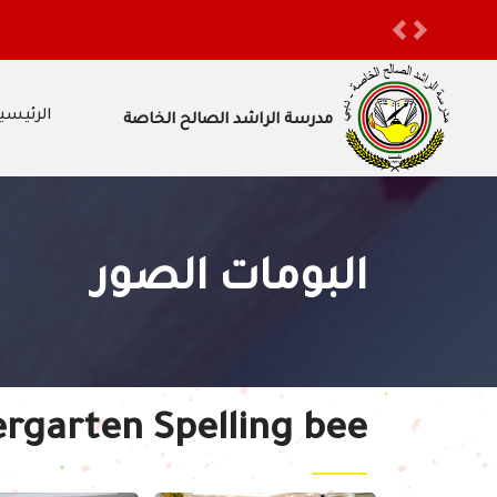
أولياء الأمور الكرام ستغلق المدرسة أبوابها اعتباراً من نهاية دوام ي
Previous
Next
الرئيسي
مدرسة الراشد الصالح الخاصة
البومات الصور
ergarten Spelling bee