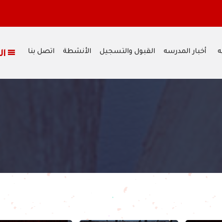
وم الجمعة الموافق 17/07/2026،
ه
أخبار المدرسه
القبول والتسجيل
الأنشطة
اتصل بنا
القائمة