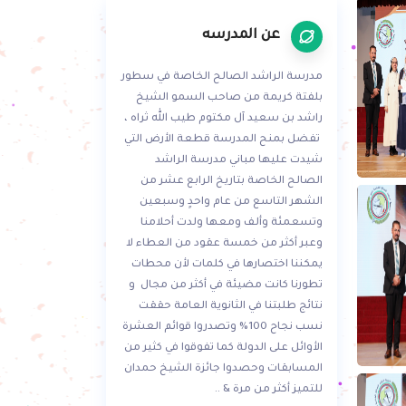
عن المدرسه
مدرسة الراشد الصالح الخاصة في سطور
بلفتة كريمة من صاحب السمو الشيخ
راشد بن سعيد آل مكتوم طيب الله ثراه ،
تفضل بمنح المدرسة قطعة الأرض التي
شيدت عليها مباني مدرسة الراشد
الصالح الخاصة بتاريخ الرابع عشر من
الشهر التاسع من عام واحدٍ وسبعين
وتسعمئة وألف ومعها ولدت أحلامنا
وعبر أكثر من خمسة عقود من العطاء لا
يمكننا اختصارها في كلمات لأن محطات
تطورنا كانت مضيئة في أكثر من مجال و
نتائج طلبتنا في الثانوية العامة حققت
نسب نجاح 100% وتصدروا قوائم العشرة
الأوائل على الدولة كما تفوقوا في كثير من
المسابقات وحصدوا جائزة الشيخ حمدان
للتميز أكثر من مرة & ..