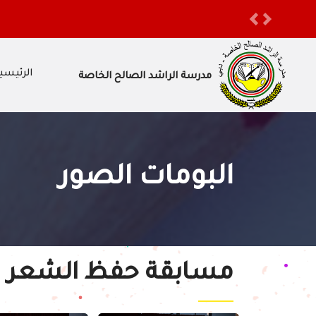
أولياء الأمور الكرام ستغلق المدرسة أبوابها اعتباراً من نهاية دوام ي
Previous
Next
الرئيسي
مدرسة الراشد الصالح الخاصة
البومات الصور
مسابقة حفظ الشعر