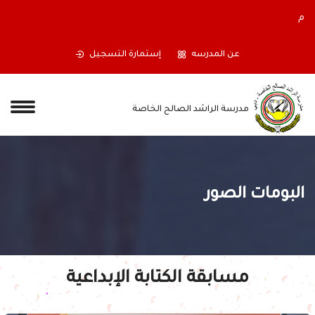
أولياء الأمور الكرام ستغلق المدرسة أبوابها اعتباراً من نهاية دوام يوم
الجمعة الموافق 17/07/2026،
عن المدرسه
إستمارة التسجيل
مدرسة الراشد الصالح الخاصة
البومات الصور
مسابقة الكتابة الإبداعية