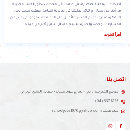
العطاء لا يمكننا اختصارها في كلمات لأن محطات تطورنا كانت مضيئة
في أكثر من مجال و نتائج طلبتنا في الثانوية العامة حققت نسب نجاح
100% وتصدروا قوائم العشرة الأوائل على الدولة كما تفوقوا في كثير من
المسابقات وحصدوا جائزة الشيخ حمدان للتميز أكثر من مرة & ..
أقرأ المزيد
.
اتصل بنا
موقع المدرسة : دبي - شارع عود ميثاء - مقابل النادي الإيراني
(04) 337 6126
للتوظيف :schooljobs1970@yahoo.com