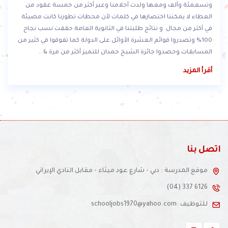
وتسعمئة وألف ومعها ولدت أحلامنا وعبر أكثر من خمسة عقود من
العطاء لا يمكننا اختصارها في كلمات لأن محطات تطورنا كانت مضيئة
في أكثر من مجال و نتائج طلبتنا في الثانوية العامة حققت نسب نجاح
100% وتصدروا قوائم العشرة الأوائل على الدولة كما تفوقوا في كثير من
المسابقات وحصدوا جائزة الشيخ حمدان للتميز أكثر من مرة & ..
أقرأ المزيد
.
اتصل بنا
موقع المدرسة : دبي - شارع عود ميثاء - مقابل النادي الإيراني
(04) 337 6126
للتوظيف :schooljobs1970@yahoo.com