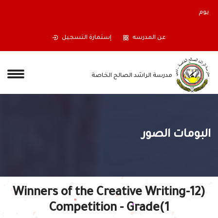
أولياء الأمور الكرام ستغلق المدرسة أبوابها اعتباراً من نهاية دوام يوم
الجمعة الموافق 17/07/2026،
عن المدرسه
إستمارة التسجيل
مدرسة الراشد الصالح الخاصة
البومات الصور
(12-Winners of the Creative Writing
Competition - Grade(1