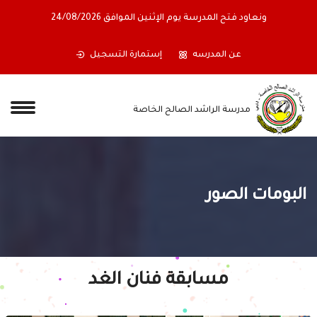
أولياء الأمور الكرام ستغلق المدرسة أبوابها اعتباراً من نهاية دوام يوم
الجمعة الموافق 17/07/2026،
عن المدرسه
إستمارة التسجيل
مدرسة الراشد الصالح الخاصة
البومات الصور
مسابقة فنان الغد