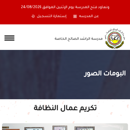
ونعاود فتح المدرسة يوم الإثنين الموافق 24/08/2026
عن المدرسه
إستمارة التسجيل
مدرسة الراشد الصالح الخاصة
البومات الصور
تكريم عمال النظافة