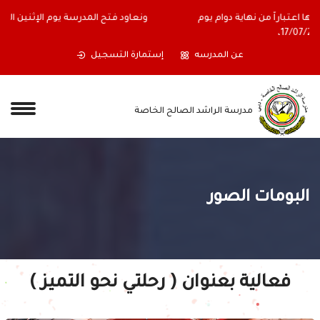
أولياء الأمور الكرام ستغلق المدرسة أبوابها اعتباراً من نهاية دوام يوم
الجمعة الموافق 17/07/2026،
عن المدرسه
إستمارة التسجيل
مدرسة الراشد الصالح الخاصة
البومات الصور
فعالية بعنوان ( رحلتي نحو التميز )