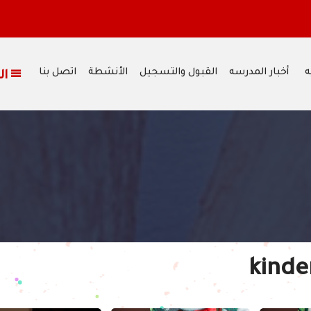
وم الجمعة الموافق 17/07/2026،
ه
أخبار المدرسه
القبول والتسجيل
الأنشطة
اتصل بنا
القائمة
kinde