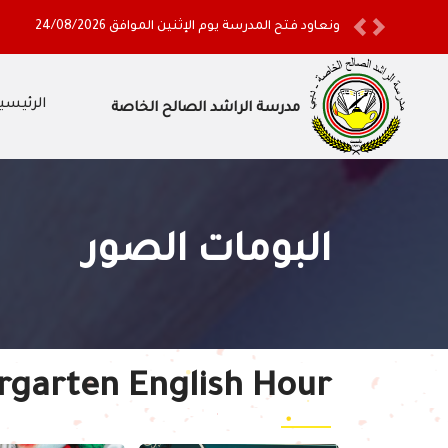
أولياء الأمور الكرام ستغلق المدرسة أبوابها اعتباراً من نهاية دوام ي
Previous
Next
الرئيسي
مدرسة الراشد الصالح الخاصة
البومات الصور
rgarten English Hour