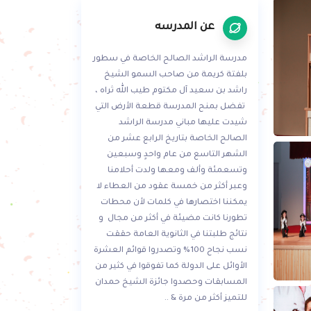
عن المدرسه
مدرسة الراشد الصالح الخاصة في سطور
بلفتة كريمة من صاحب السمو الشيخ
راشد بن سعيد آل مكتوم طيب الله ثراه ،
تفضل بمنح المدرسة قطعة الأرض التي
شيدت عليها مباني مدرسة الراشد
الصالح الخاصة بتاريخ الرابع عشر من
الشهر التاسع من عام واحدٍ وسبعين
وتسعمئة وألف ومعها ولدت أحلامنا
وعبر أكثر من خمسة عقود من العطاء لا
يمكننا اختصارها في كلمات لأن محطات
تطورنا كانت مضيئة في أكثر من مجال و
نتائج طلبتنا في الثانوية العامة حققت
نسب نجاح 100% وتصدروا قوائم العشرة
الأوائل على الدولة كما تفوقوا في كثير من
المسابقات وحصدوا جائزة الشيخ حمدان
للتميز أكثر من مرة & ..