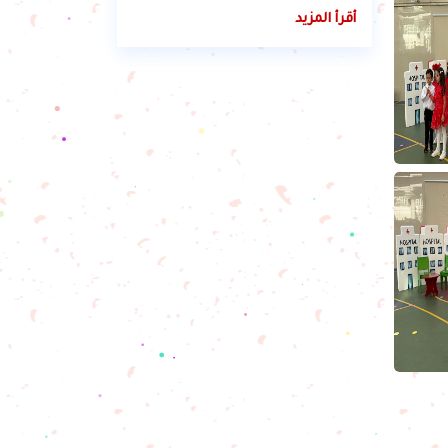
أقرأ المزيد