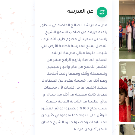
عن المدرسه
مدرسة الراشد الصالح الخاصة في سطور
بلفتة كريمة من صاحب السمو الشيخ
راشد بن سعيد آل مكتوم طيب الله ثراه ،
تفضل بمنح المدرسة قطعة الأرض التي
شيدت عليها مباني مدرسة الراشد
الصالح الخاصة بتاريخ الرابع عشر من
الشهر التاسع من عام واحدٍ وسبعين
وتسعمئة وألف ومعها ولدت أحلامنا
وعبر أكثر من خمسة عقود من العطاء لا
يمكننا اختصارها في كلمات لأن محطات
تطورنا كانت مضيئة في أكثر من مجال و
نتائج طلبتنا في الثانوية العامة حققت
نسب نجاح 100% وتصدروا قوائم العشرة
الأوائل على الدولة كما تفوقوا في كثير من
المسابقات وحصدوا جائزة الشيخ حمدان
للتميز أكثر من مرة & ..