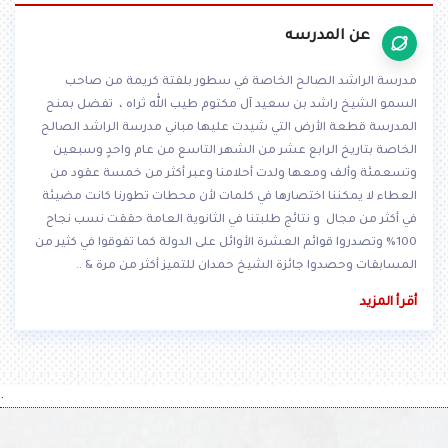
عن المدرسه
مدرسة الراشد الصالح الخاصة في سطور بلفتة كريمة من صاحب
السمو الشيخ راشد بن سعيد آل مكتوم طيب الله ثراه ، تفضل بمنح
المدرسة قطعة الأرض التي شيدت عليها مباني مدرسة الراشد الصالح
الخاصة بتاريخ الرابع عشر من الشهر التاسع من عام واحدٍ وسبعين
وتسعمئة وألف ومعها ولدت أحلامنا وعبر أكثر من خمسة عقود من
العطاء لا يمكننا اختصارها في كلمات لأن محطات تطورنا كانت مضيئة
في أكثر من مجال و نتائج طلبتنا في الثانوية العامة حققت نسب نجاح
100% وتصدروا قوائم العشرة الأوائل على الدولة كما تفوقوا في كثير من
المسابقات وحصدوا جائزة الشيخ حمدان للتميز أكثر من مرة & ..
أقرأ المزيد
.