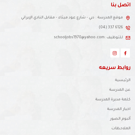
اتصل بنا
موقع المدرسة : دبي - شارع عود ميثاء - مقابل النادي الإيراني
(04) 337 6126
للتوظيف :schooljobs1970@yahoo.com
روابط سريعه
الرئيسية
عن المدرسة
كلمة مديرة المدرسة
اخبار المدرسة
ألبوم الصور
الملاحظات