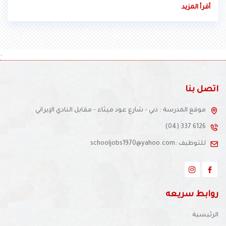
أقرأ المزيد
.
اتصل بنا
موقع المدرسة : دبي - شارع عود ميثاء - مقابل النادي الإيراني
(04) 337 6126
للتوظيف :schooljobs1970@yahoo.com
روابط سريعه
الرئيسية