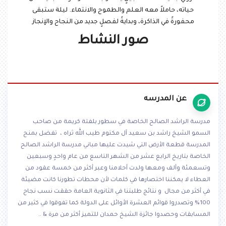
حياته، حاملاً معه العلم والطموح والانتماء. ليلة ستبقى
محفورةً في الذاكرة، وبدايةً لفصلٍ جديد من النجاح والإنجاز
صور النشاط
عن المدرسه
مدرسة الراشد الصالح الخاصة في سطور بلفتة كريمة من صاحب
السمو الشيخ راشد بن سعيد آل مكتوم طيب الله ثراه ، تفضل بمنح
المدرسة قطعة الأرض التي شيدت عليها مباني مدرسة الراشد الصالح
الخاصة بتاريخ الرابع عشر من الشهر التاسع من عام واحدٍ وسبعين
وتسعمئة وألف ومعها ولدت أحلامنا وعبر أكثر من خمسة عقود من
العطاء لا يمكننا اختصارها في كلمات لأن محطات تطورنا كانت مضيئة
في أكثر من مجال و نتائج طلبتنا في الثانوية العامة حققت نسب نجاح
100% وتصدروا قوائم العشرة الأوائل على الدولة كما تفوقوا في كثير من
المسابقات وحصدوا جائزة الشيخ حمدان للتميز أكثر من مرة & ..