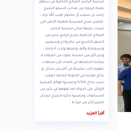
مدرسة الراشد الصالح الخاصة في سطور
بلفتة كريمة من صاحب السمو الشيخ
راشد بن سعيد آل مكتوم طيب الله ثراه ،
تفضل بمنح المدرسة قطعة الأرض التي
شيدت عليها مباني مدرسة الراشد
الصالح الخاصة بتاريخ الرابع عشر من
الشهر التاسع من عام واحدٍ وسبعين
وتسعمئة وألف ومعها ولدت أحلامنا
وعبر أكثر من خمسة عقود من العطاء لا
يمكننا اختصارها في كلمات لأن محطات
تطورنا كانت مضيئة في أكثر من مجال و
نتائج طلبتنا في الثانوية العامة حققت
نسب نجاح 100% وتصدروا قوائم العشرة
الأوائل على الدولة كما تفوقوا في كثير من
المسابقات وحصدوا جائزة الشيخ حمدان
للتميز أكثر من مرة & ..
أقرأ المزيد