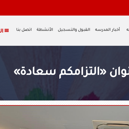
ه
أخبار المدرسه
القبول والتسجيل
الأنشطة
اتصل بنا
القائمة
وان «التزامكم سعادة»