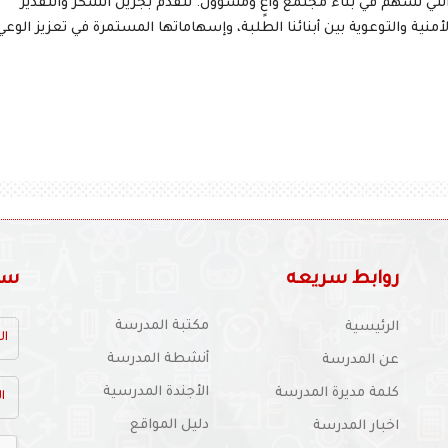
 التي تسهم في بناء مجتمع واعٍ ومسؤول. نتقدم بجزيل الشكر والتقدير
منية والتوعوية بين أبنائنا الطلبة، وإسهاماتها المستمرة في تعزيز الوعي
روابط سريعه
سجل
مكتبة المدرسة
الرئيسية
أنشطة المدرسة
عن المدرسة
الأجندة المدرسية
كلمة مديرة المدرسة
دليل المواقع
اخبار المدرسة