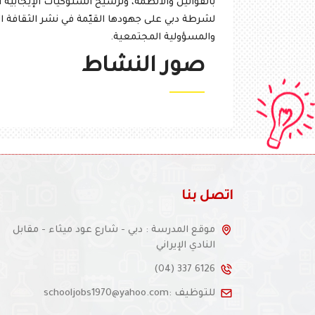
بالقوانين والأنظمة، وترسيخ السلوكيات الإيجابية
لشرطة دبي على جهودها القيّمة في نشر الثقافة الأ
والمسؤولية المجتمعية.
صور النشاط
اتصل بنا
موقع المدرسة : دبي - شارع عود ميثاء - مقابل
النادي الإيراني
(04) 337 6126
للتوظيف :schooljobs1970@yahoo.com