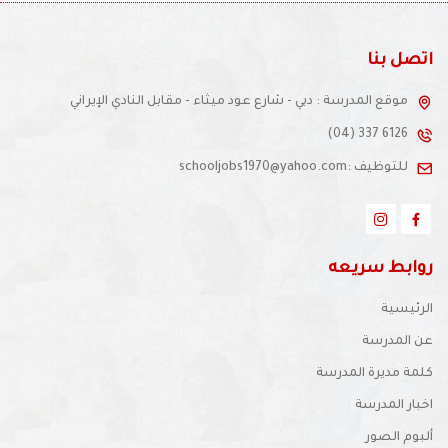
اتصل بنا
موقع المدرسة : دبي - شارع عود ميثاء - مقابل النادي الإيراني
(04) 337 6126
للتوظيف :schooljobs1970@yahoo.com
روابط سريعه
الرئيسية
عن المدرسة
كلمة مديرة المدرسة
اخبار المدرسة
ألبوم الصور