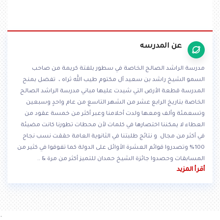
عن المدرسه
مدرسة الراشد الصالح الخاصة في سطور بلفتة كريمة من صاحب
السمو الشيخ راشد بن سعيد آل مكتوم طيب الله ثراه ، تفضل بمنح
المدرسة قطعة الأرض التي شيدت عليها مباني مدرسة الراشد الصالح
الخاصة بتاريخ الرابع عشر من الشهر التاسع من عام واحدٍ وسبعين
وتسعمئة وألف ومعها ولدت أحلامنا وعبر أكثر من خمسة عقود من
العطاء لا يمكننا اختصارها في كلمات لأن محطات تطورنا كانت مضيئة
في أكثر من مجال و نتائج طلبتنا في الثانوية العامة حققت نسب نجاح
100% وتصدروا قوائم العشرة الأوائل على الدولة كما تفوقوا في كثير من
المسابقات وحصدوا جائزة الشيخ حمدان للتميز أكثر من مرة & ..
أقرأ المزيد
.