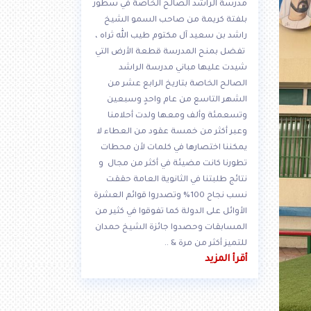
مدرسة الراشد الصالح الخاصة في سطور
بلفتة كريمة من صاحب السمو الشيخ
راشد بن سعيد آل مكتوم طيب الله ثراه ،
تفضل بمنح المدرسة قطعة الأرض التي
شيدت عليها مباني مدرسة الراشد
الصالح الخاصة بتاريخ الرابع عشر من
الشهر التاسع من عام واحدٍ وسبعين
وتسعمئة وألف ومعها ولدت أحلامنا
وعبر أكثر من خمسة عقود من العطاء لا
يمكننا اختصارها في كلمات لأن محطات
تطورنا كانت مضيئة في أكثر من مجال و
نتائج طلبتنا في الثانوية العامة حققت
نسب نجاح 100% وتصدروا قوائم العشرة
الأوائل على الدولة كما تفوقوا في كثير من
المسابقات وحصدوا جائزة الشيخ حمدان
للتميز أكثر من مرة & ..
أقرأ المزيد