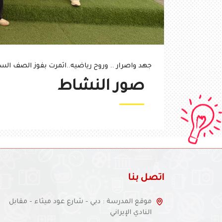
جهد واصرار .. وروح رياضيه..اثمرت بفوز الصف السابع
صور النشاط
اتصل بنا
موقع المدرسة : دبي - شارع عود ميثاء - مقابل
النادي الإيراني