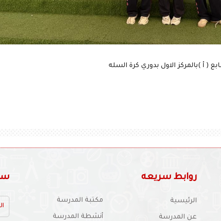
 ( أ )بالمركز الاول بدوري كرة السله
روابط سريعه
سجل
مكتبة المدرسة
الرئيسية
أنشطة المدرسة
عن المدرسة