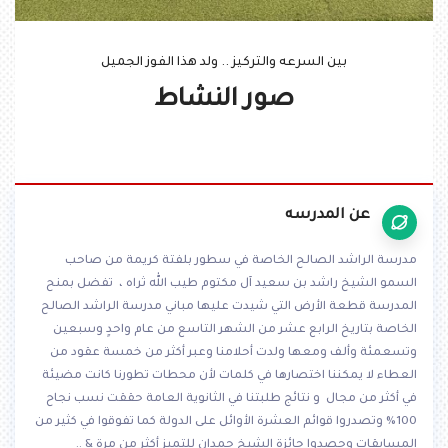
بين السرعه والتركيز .. ولد هذا الفوز الجميل
صور النشاط
عن المدرسه
مدرسة الراشد الصالح الخاصة في سطور بلفتة كريمة من صاحب
السمو الشيخ راشد بن سعيد آل مكتوم طيب الله ثراه ، تفضل بمنح
المدرسة قطعة الأرض التي شيدت عليها مباني مدرسة الراشد الصالح
الخاصة بتاريخ الرابع عشر من الشهر التاسع من عام واحدٍ وسبعين
وتسعمئة وألف ومعها ولدت أحلامنا وعبر أكثر من خمسة عقود من
العطاء لا يمكننا اختصارها في كلمات لأن محطات تطورنا كانت مضيئة
في أكثر من مجال و نتائج طلبتنا في الثانوية العامة حققت نسب نجاح
100% وتصدروا قوائم العشرة الأوائل على الدولة كما تفوقوا في كثير من