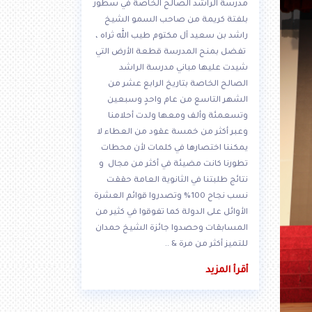
مدرسة الراشد الصالح الخاصة في سطور
بلفتة كريمة من صاحب السمو الشيخ
راشد بن سعيد آل مكتوم طيب الله ثراه ،
تفضل بمنح المدرسة قطعة الأرض التي
شيدت عليها مباني مدرسة الراشد
الصالح الخاصة بتاريخ الرابع عشر من
الشهر التاسع من عام واحدٍ وسبعين
وتسعمئة وألف ومعها ولدت أحلامنا
وعبر أكثر من خمسة عقود من العطاء لا
يمكننا اختصارها في كلمات لأن محطات
تطورنا كانت مضيئة في أكثر من مجال و
نتائج طلبتنا في الثانوية العامة حققت
نسب نجاح 100% وتصدروا قوائم العشرة
الأوائل على الدولة كما تفوقوا في كثير من
المسابقات وحصدوا جائزة الشيخ حمدان
للتميز أكثر من مرة & ..
أقرأ المزيد