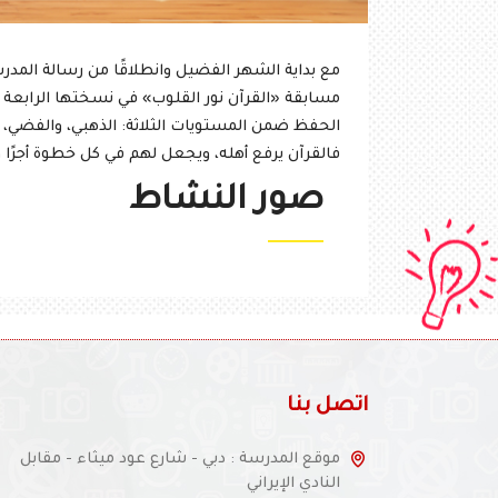
مع بداية الشهر الفضيل وانطلاقًا من رسالة المدرس
مسابقة «القرآن نور القلوب» في نسختها الرابعة عش
الحفظ ضمن المستويات الثلاثة: الذهبي، والفضي، 
فالقرآن يرفع أهله، ويجعل لهم في كل خطوة أجرًا ونو
صور النشاط
اتصل بنا
موقع المدرسة : دبي - شارع عود ميثاء - مقابل
النادي الإيراني