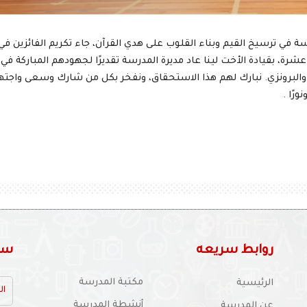
ة في ترسيخ القيم وبناء القلوب على هدي القرآن، جاء تكريم الفائزين في
رة، بقيادة الأخت لينا عاد مديرة المدرسة تقديرًا لجهودهم المباركة في
والبرونزي. نبارك لهم هذا الاستحقاق، ونفخر بكل من شارك وسعى واجتهد
رًا .
روابط سريعه
سجل
مكتبة المدرسة
الرئيسية
أنشطة المدرسة
عن المدرسة