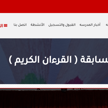
ه
أخبار المدرسه
القبول والتسجيل
الأنشطة
اتصل بنا
القائمة
ابقة ( القرءان الكريم )