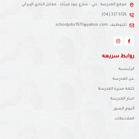
موقع المدرسة : دبي - شارع عود ميثاء - مقابل النادي الإيراني
(04) 337 6126
للتوظيف :schooljobs1970@yahoo.com
روابط سريعه
الرئيسية
عن المدرسة
كلمة مديرة المدرسة
اخبار المدرسة
ألبوم الصور
الملاحظات