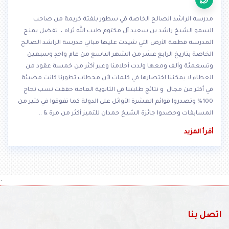
مدرسة الراشد الصالح الخاصة في سطور بلفتة كريمة من صاحب
السمو الشيخ راشد بن سعيد آل مكتوم طيب الله ثراه ، تفضل بمنح
المدرسة قطعة الأرض التي شيدت عليها مباني مدرسة الراشد الصالح
الخاصة بتاريخ الرابع عشر من الشهر التاسع من عام واحدٍ وسبعين
وتسعمئة وألف ومعها ولدت أحلامنا وعبر أكثر من خمسة عقود من
العطاء لا يمكننا اختصارها في كلمات لأن محطات تطورنا كانت مضيئة
في أكثر من مجال و نتائج طلبتنا في الثانوية العامة حققت نسب نجاح
100% وتصدروا قوائم العشرة الأوائل على الدولة كما تفوقوا في كثير من
المسابقات وحصدوا جائزة الشيخ حمدان للتميز أكثر من مرة & ..
أقرأ المزيد
.
اتصل بنا