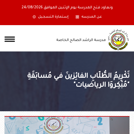
ونعاود فتح المدرسة يوم الإثنين الموافق 24/08/2026
عن المدرسه
إستمارة التسجيل
مدرسة الراشد الصالح الخاصة
تَكْرِيمُ الطُّلّابِ الفائِزينَ في مُسابَقَةِ
"مُبْكِروَا الرياضيات"