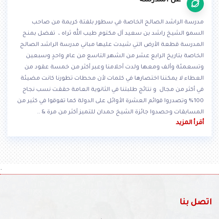
عن المدرسه
مدرسة الراشد الصالح الخاصة في سطور بلفتة كريمة من صاحب
السمو الشيخ راشد بن سعيد آل مكتوم طيب الله ثراه ، تفضل بمنح
المدرسة قطعة الأرض التي شيدت عليها مباني مدرسة الراشد الصالح
الخاصة بتاريخ الرابع عشر من الشهر التاسع من عام واحدٍ وسبعين
وتسعمئة وألف ومعها ولدت أحلامنا وعبر أكثر من خمسة عقود من
العطاء لا يمكننا اختصارها في كلمات لأن محطات تطورنا كانت مضيئة
في أكثر من مجال و نتائج طلبتنا في الثانوية العامة حققت نسب نجاح
100% وتصدروا قوائم العشرة الأوائل على الدولة كما تفوقوا في كثير من
المسابقات وحصدوا جائزة الشيخ حمدان للتميز أكثر من مرة & ..
أقرأ المزيد
.
اتصل بنا