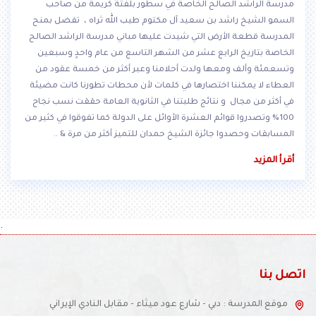
مدرسة الراشد الصالح الخاصة في سطور بلفتة كريمة من صاحب
السمو الشيخ راشد بن سعيد آل مكتوم طيب الله ثراه ، تفضل بمنح
المدرسة قطعة الأرض التي شيدت عليها مباني مدرسة الراشد الصالح
الخاصة بتاريخ الرابع عشر من الشهر التاسع من عام واحدٍ وسبعين
وتسعمئة وألف ومعها ولدت أحلامنا وعبر أكثر من خمسة عقود من
العطاء لا يمكننا اختصارها في كلمات لأن محطات تطورنا كانت مضيئة
في أكثر من مجال و نتائج طلبتنا في الثانوية العامة حققت نسب نجاح
100% وتصدروا قوائم العشرة الأوائل على الدولة كما تفوقوا في كثير من
المسابقات وحصدوا جائزة الشيخ حمدان للتميز أكثر من مرة & ..
أقرأ المزيد
.
اتصل بنا
موقع المدرسة : دبي - شارع عود ميثاء - مقابل النادي الإيراني